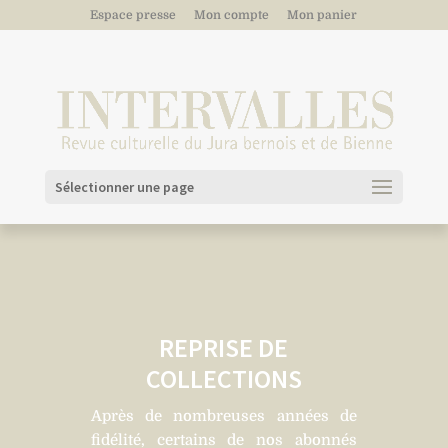
Espace presse
Mon compte
Mon panier
Sélectionner une page
REPRISE DE
COLLECTIONS
Après de nombreuses années de
fidélité, certains de nos abonnés