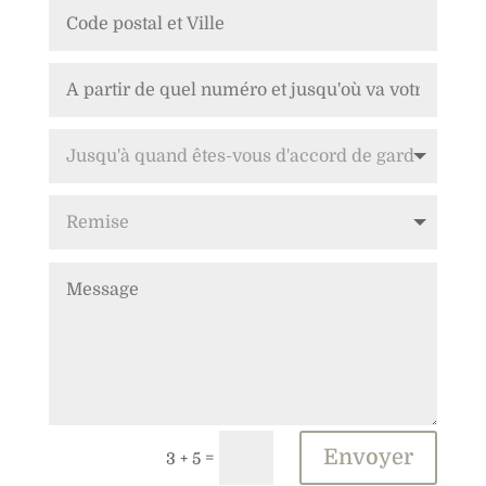
Alternative:
Envoyer
=
3 + 5