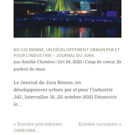
NO 102 BIENNE, UN DÉVELOPPEMENT URBAIN PAR ET
POUR L’INDUSTRIE – JOURNAL DU JURA
par
Amélie Christen
|
Oct 24, 2021
|
Coup de coeur
,
Ils
parlent de nous
Le Journal du Jura Bienne, un
développement urbain par et pour l’industrie
JdJ_Intervalles-16_22-octobre-2021 Découvrir
le...
« Entrées précédentes
Entrées suivantes »
CHERCHER…