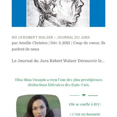
NO 19 ROBERT WALSER – JOURNAL DU JURA
par
Amélie Christen
|
Déc 3, 2021
|
Coup de coeur
,
Ils
parlent de nous
Le Journal du Jura Robert Walser Découvrir le...