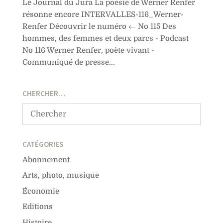
Le Journal du Jura La poésie de Werner Renfer
résonne encore INTERVALLES-116_Werner-
Renfer Découvrir le numéro ← No 115 Des
hommes, des femmes et deux parcs - Podcast
No 116 Werner Renfer, poète vivant -
Communiqué de presse...
CHERCHER…
CATÉGORIES
Abonnement
Arts, photo, musique
Économie
Editions
Histoire