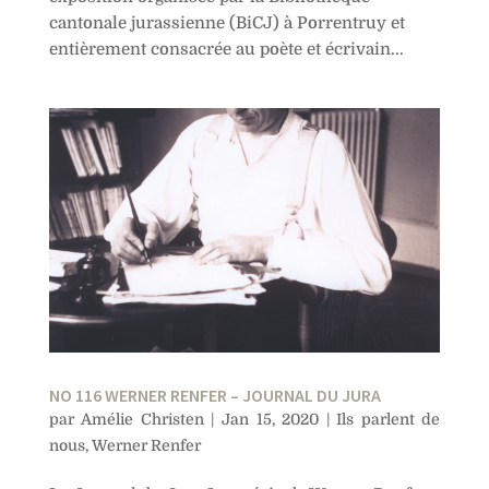
cantonale jurassienne (BiCJ) à Porrentruy et
entièrement consacrée au poète et écrivain...
NO 116 WERNER RENFER – JOURNAL DU JURA
par
Amélie Christen
|
Jan 15, 2020
|
Ils parlent de
nous
,
Werner Renfer