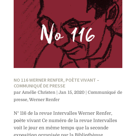
NO 116 WERNER RENFER, POÈTE VIVANT –
COMMUNIQUÉ DE PRESSE
par
Amélie Christen
|
Jan 15, 2020
|
Communiqué de
presse
,
Werner Renfer
N° 116 de la revue Intervalles Werner Renfer,
poète vivant Ce numéro de la revue Intervalles
voit le jour en même temps que la seconde
exposition organisée par la Bibliothèque