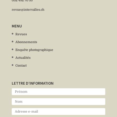
032 492 70 33
revue@intervalles.ch
MENU
Revues
Abonnements
Enquête photographique
Actualités
Contact
LETTRE D’INFORMATION