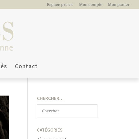
Espace presse
Mon compte
Mon panier
tés
Contact
CHERCHER…
CATÉGORIES