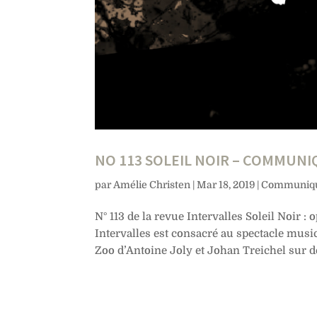
NO 113 SOLEIL NOIR – COMMUNI
par
Amélie Christen
|
Mar 18, 2019
|
Communiqu
N° 113 de la revue Intervalles Soleil Noi
Intervalles est consacré au spectacle musi
Zoo d’Antoine Joly et Johan Treichel sur de