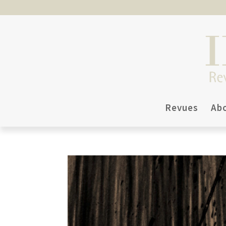
Revues
Ab