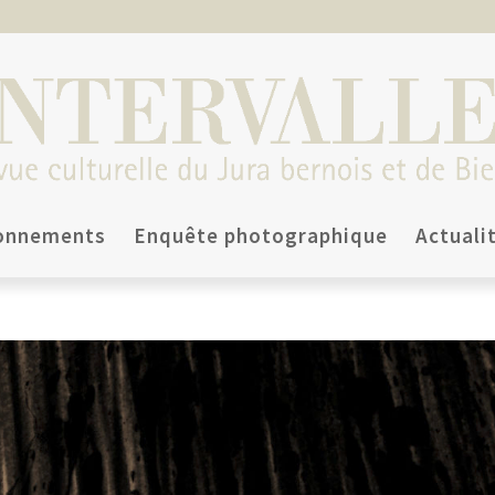
onnements
Enquête photographique
Actuali