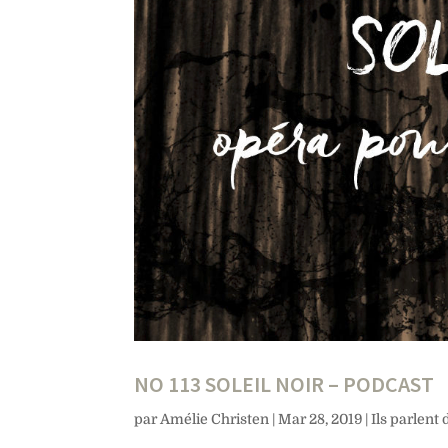
NO 113 SOLEIL NOIR – PODCAST
par
Amélie Christen
|
Mar 28, 2019
|
Ils parlent