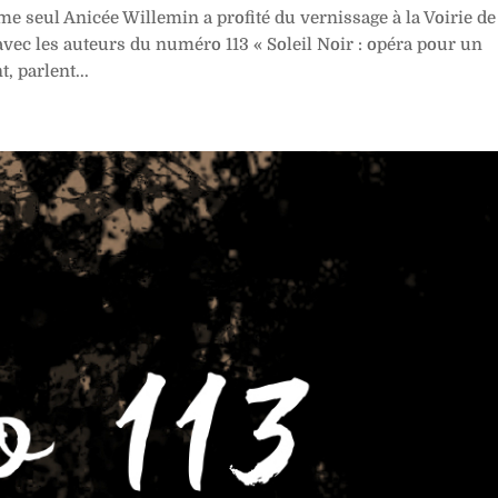
 seul Anicée Willemin a profité du vernissage à la Voirie de
vec les auteurs du numéro 113 « Soleil Noir : opéra pour un
, parlent...