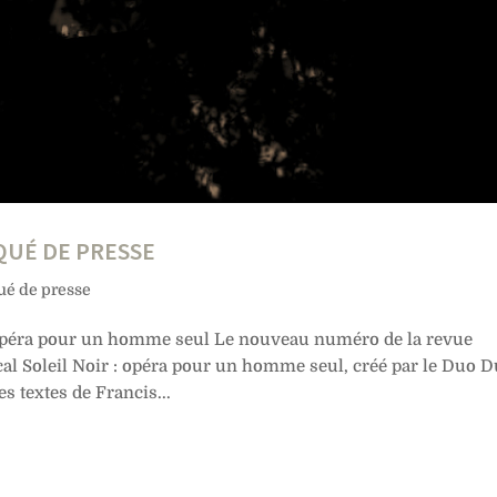
QUÉ DE PRESSE
é de presse
r : opéra pour un homme seul Le nouveau numéro de la revue
cal Soleil Noir : opéra pour un homme seul, créé par le Duo 
s textes de Francis...