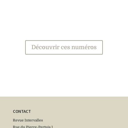
Découvrir ces numéros
CONTACT
Revue Intervalles
Rue du Pierre-Pertuis 1