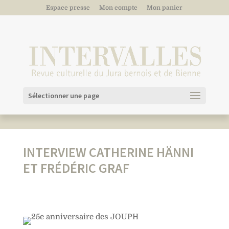
Espace presse
Mon compte
Mon panier
Sélectionner une page
INTERVIEW CATHERINE HÄNNI
ET FRÉDÉRIC GRAF