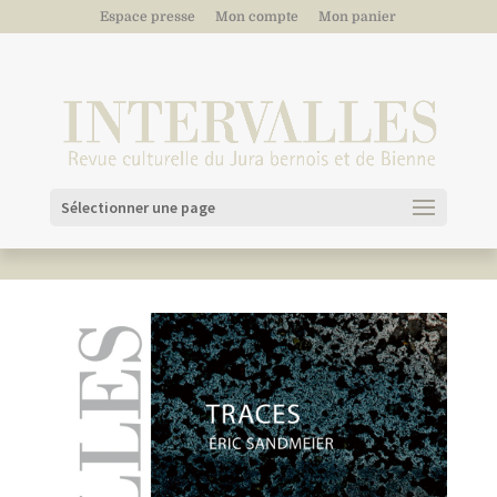
Espace presse
Mon compte
Mon panier
Sélectionner une page