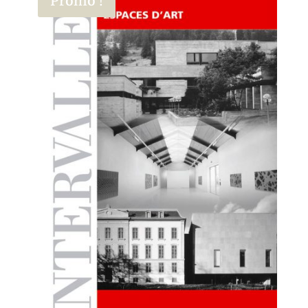
Promo !