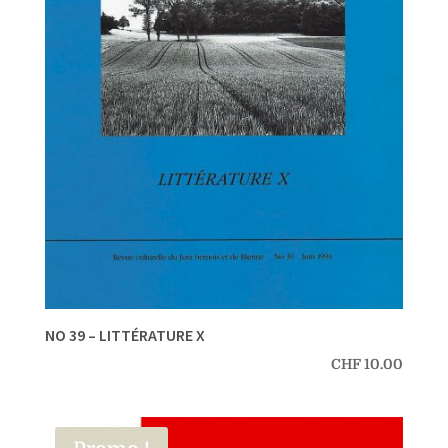
NO 39 – LITTÉRATURE X
CHF
10.00