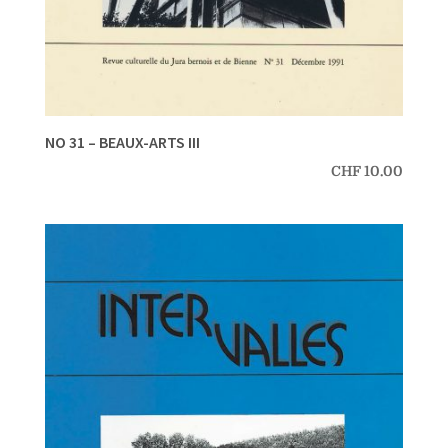
NO 31 – BEAUX-ARTS III
CHF
10.00