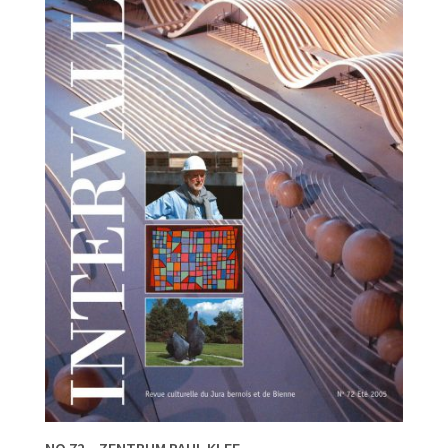
NO 72 – ZENTRUM PAUL KLEE