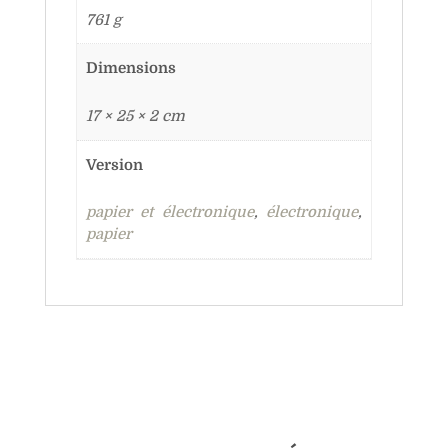
761 g
Dimensions
17 × 25 × 2 cm
Version
papier et électronique
,
électronique
,
papier