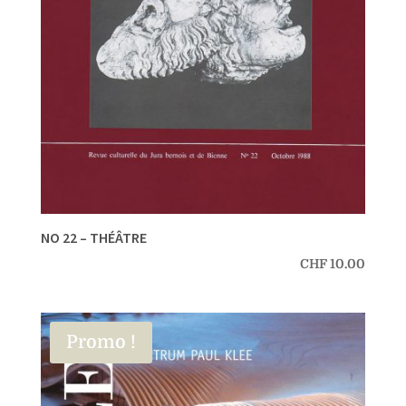
NO 22 – THÉÂTRE
CHF
10.00
Promo !