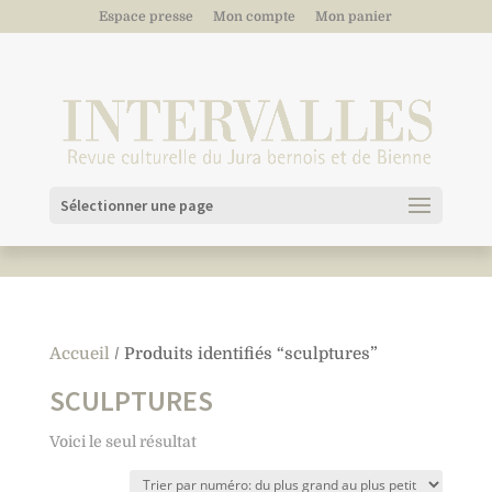
Espace presse
Mon compte
Mon panier
Sélectionner une page
Accueil
/ Produits identifiés “sculptures”
SCULPTURES
Voici le seul résultat