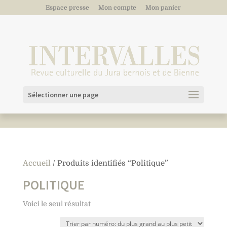
Espace presse
Mon compte
Mon panier
Sélectionner une page
Accueil
/ Produits identifiés “Politique”
POLITIQUE
Voici le seul résultat