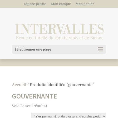
Espace presse
Mon compte
Mon panier
Sélectionner une page
Accueil
/ Produits identifiés “gouvernante”
GOUVERNANTE
Voici le seul résultat