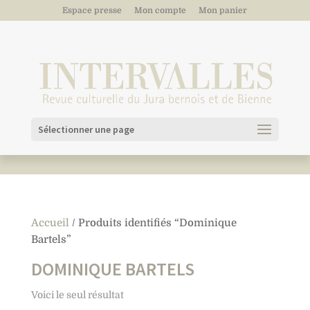
Espace presse
Mon compte
Mon panier
Sélectionner une page
Accueil
/ Produits identifiés “Dominique
Bartels”
DOMINIQUE BARTELS
Voici le seul résultat