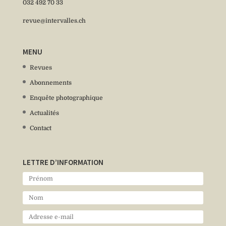
032 492 70 33
revue@intervalles.ch
MENU
Revues
Abonnements
Enquête photographique
Actualités
Contact
LETTRE D’INFORMATION