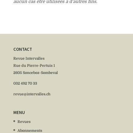
aucun cas être utilisées à d’autres fins.
CONTACT
Revue Intervalles
Rue du Pierre-Pertuis 1
2605 Sonceboz-Sombeval
032 492 70 33
revue@intervalles.ch
MENU
Revues
Abonnements