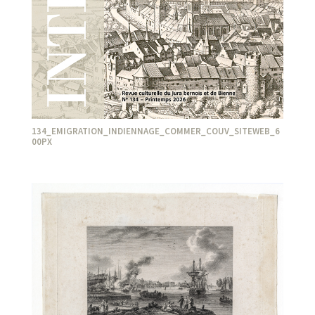
134_EMIGRATION_INDIENNAGE_COMMER_COUV_SITEWEB_6
00PX