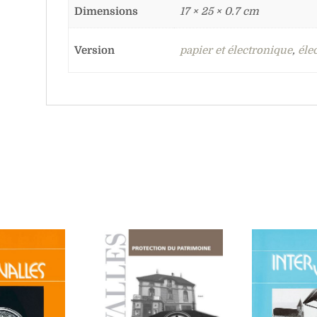
Dimensions
17 × 25 × 0.7 cm
Version
papier et électronique
,
éle