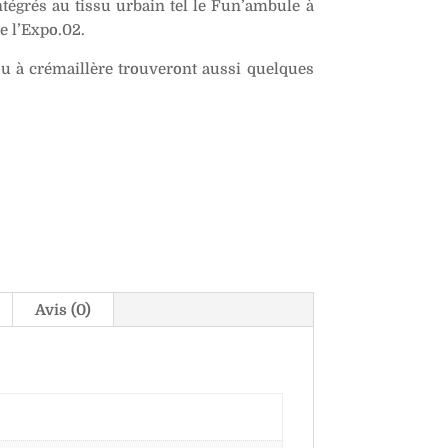
ntégrés au tissu urbain tel le Fun’ambule à
e l’Expo.02.
u à crémaillère trouveront aussi quelques
Avis (0)