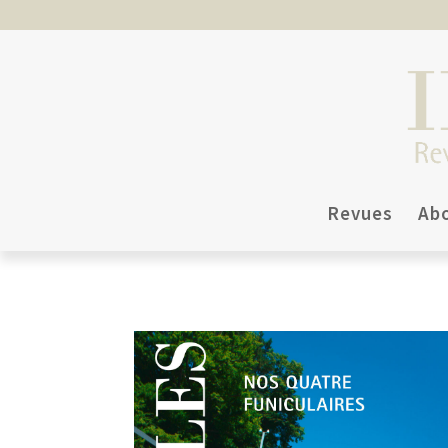
Revues
Ab