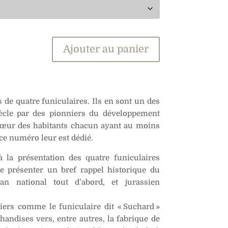
Ajouter au panier
de quatre funiculaires. Ils en sont un des
siècle par des pionniers du développement
 cœur des habitants chacun ayant au moins
 ce numéro leur est dédié.
 la présentation des quatre funiculaires
e présenter un bref rappel historique du
 national tout d’abord, et jurassien
iers comme le funiculaire dit « Suchard »
handises vers, entre autres, la fabrique de