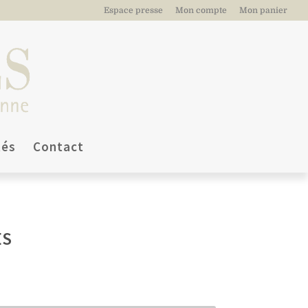
Espace presse
Mon compte
Mon panier
tés
Contact
ES