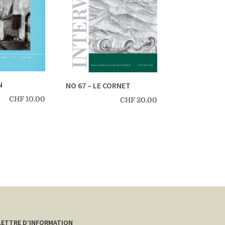
N
NO 67 – LE CORNET
CHF
10.00
CHF
20.00
LETTRE D’INFORMATION