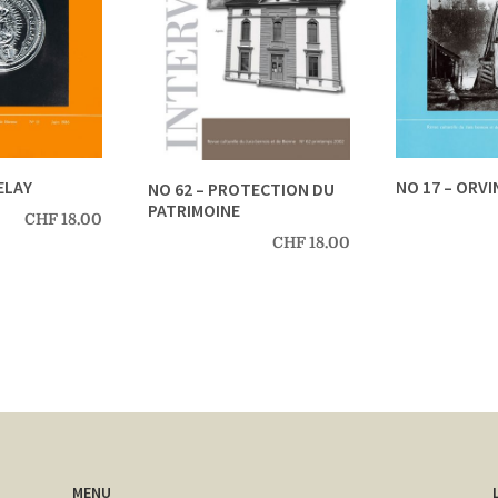
ELAY
NO 17 – ORVI
NO 62 – PROTECTION DU
PATRIMOINE
CHF
18.00
CHF
18.00
MENU