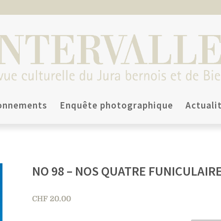
onnements
Enquête photographique
Actuali
NO 98 – NOS QUATRE FUNICULAIR
CHF
20.00