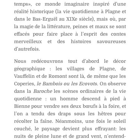
:
temps», ce monde imaginaire inspiré d’une
réalité historique (la vie quotidienne à Plagne et
dans le Bas-Erguël au XIXe siècle), mais où, par
la magie de la littérature, peines et maux se sont
effacés pour faire place à l’esprit des contes
merveilleux et des histoires savoureuses
d’autrefois.
Nous redécouvrons tout d’abord le décor
géographique : les villages de Plagne, de
Vauffelin et de Romont sont là, de même que les
Coperies,
le Bambois ou les Ecovots
. On observe
dans la
Baroche
les scènes ordinaires de la vie
quotidienne : un homme descend à pied à
Bienne pour vendre ses deux bœufs à la foire, et
l’on a tendu des draps sous les hêtres pour
récolter la faîne. Néanmoins, une fois le soleil
couché, le paysage devient plus effrayant: les
nuits de pleine lune et de grand vent, n’entend-