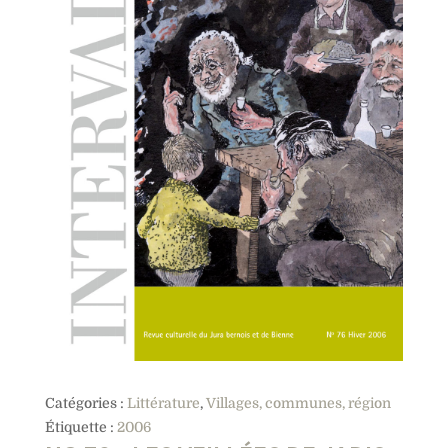
Catégories :
Littérature
,
Villages, communes, région
Étiquette :
2006