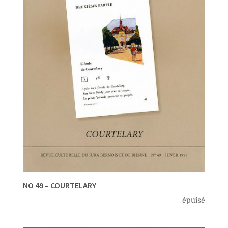
NO 49 – COURTELARY
épuisé