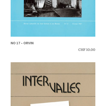
NO 17 – ORVIN
CHF
10.00