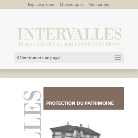
Espace presse
Mon compte
Mon panier
Sélectionner une page