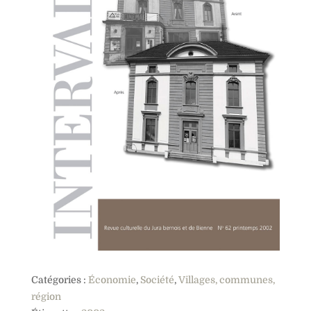
Catégories :
Économie
,
Société
,
Villages, communes,
région