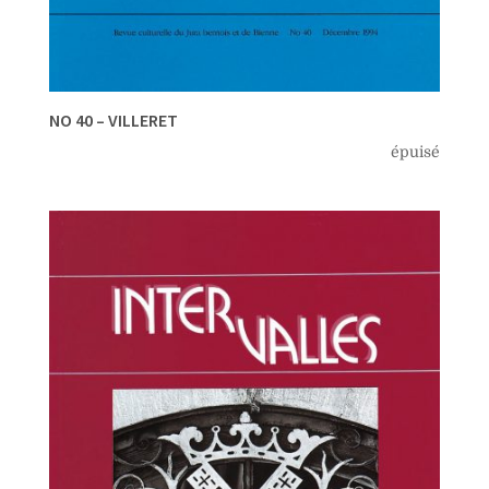
NO 40 – VILLERET
épuisé