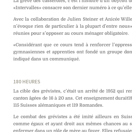
La grève des casseroles, c’est l’histoire d’un boycot
«Intervalles» consacre son dernier numéro à ce qu’elle
Avec la collaboration de Julien Steiner et Anicée Will
n’évoque rien de particulier à la plupart d’entre nous
réunies pour s’opposer au cours ménager obligatoire.
«Considérant que ce cours tend à renforcer l’oppres
gymnasiennes et apprenties ont fondé un groupe dont l
indiqué dans un communiqué.
180 HEURES
La cible des grévistes, c’était un arrêté de 1952 qui r
canton âgées de 16 à 20 ans. Cet enseignement durait18
115 Suisses alémaniques et 119 Romandes.
Le combat des grévistes a été imité ailleurs en Suisse
comme égaux et ayant droit aux mêmes chances au sei
enfermer dans un rôle de mère au foyer. Elles refusaien