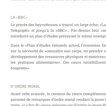
LA «BBC»
Le procès des boycotteuses a trouvé un large écho: «La
Telegraph» et jusqu’à la «BBC»… Par-dessus leur con
introduire un plan d’études prévoyant le même enseign
Dans le «Plan d’études romand» actuel, l’économie fam
sur la nécessité de «connaître son corps, en prendre s
développement des ressources physiques et motrices» et
les pratiques alimentaires». Ces cours sensibilise
écogestes».
D’ORDRE MORAL
Avant cette avancée, le contenu du cours complémentair
parsemé de remarques d’ordre moral rendant la jeune fi
mère. «Le but du cours ménager est d’initier la jeune fi