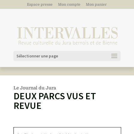
Espace presse
Mon compte
Mon panier
Sélectionner une page
Le Journal du Jura
DEUX PARCS VUS ET
REVUE